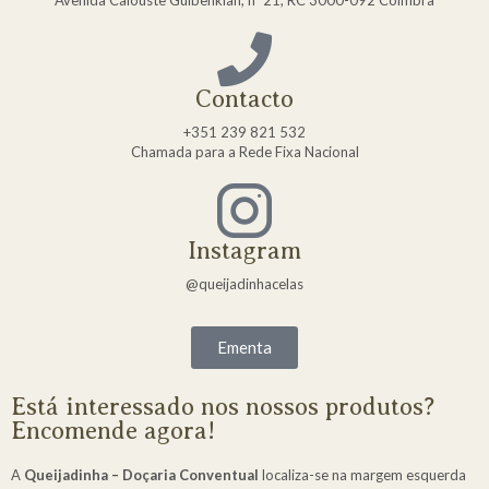
Contacto
+351 239 821 532
Chamada para a Rede Fixa Nacional
Instagram
@queijadinhacelas
Ementa
Está interessado nos nossos produtos?
Encomende agora!
A
Queijadinha – Doçaria Conventual
localiza-se na margem esquerda