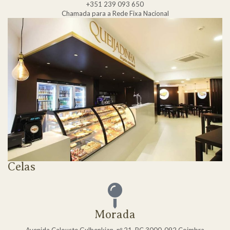
+351 239 093 650
Chamada para a Rede Fixa Nacional
Celas
Morada
Avenida Calouste Gulbenkian, nº 21, RC 3000-092 Coimbra