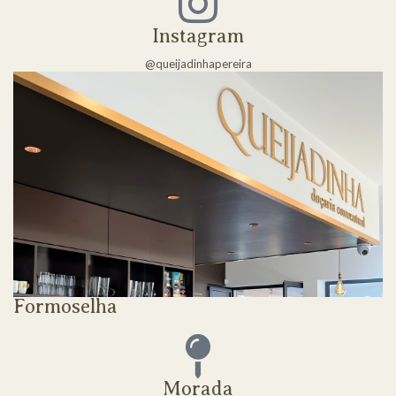
Instagram
@queijadinhapereira
Formoselha
Morada