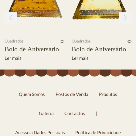
Quadrados
Quadrados
Bolo de Aniversário
Bolo de Aniversário
Ler mais
Ler mais
Quem Somos
Postos de Venda
Produtos
Galeria
Contactos
|
Acesso a Dados Pessoais
Política de Privacidade