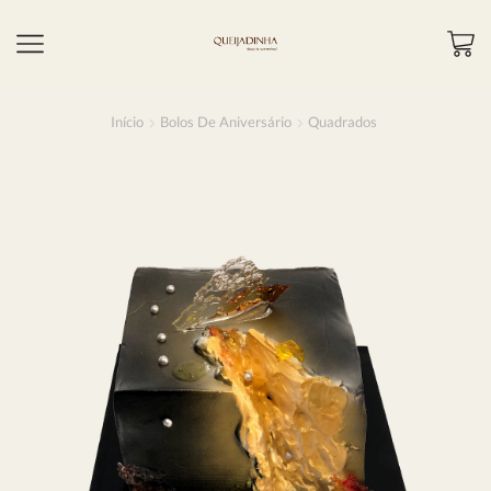
Início
Bolos De Aniversário
Quadrados