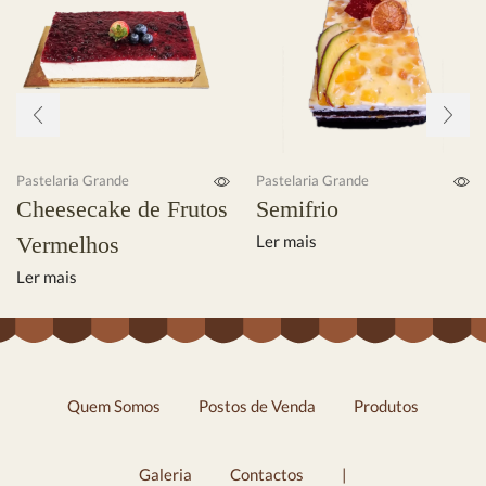
Pastelaria Grande
Pastelaria Grande
Cheesecake de Frutos
Semifrio
Vermelhos
Ler mais
Ler mais
Quem Somos
Postos de Venda
Produtos
Galeria
Contactos
|