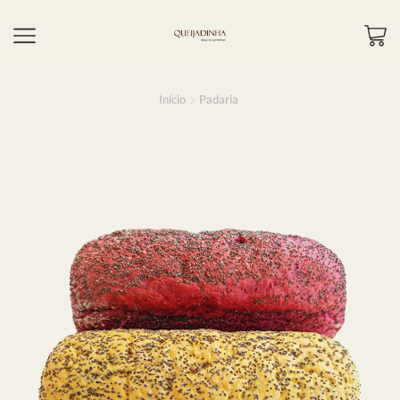
Início
Padaria