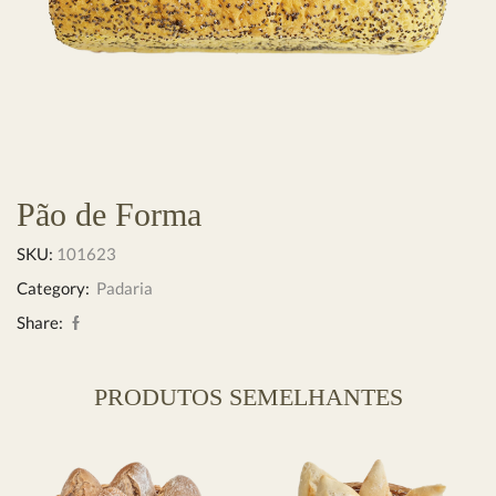
Pão de Forma
SKU:
101623
Category:
Padaria
Share:
PRODUTOS SEMELHANTES