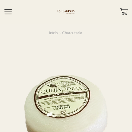
Início
Charcutaria