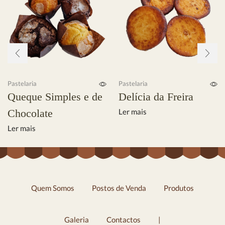
Pastelaria
Pastelaria
Queque Simples e de
Delícia da Freira
Chocolate
Ler mais
Ler mais
Quem Somos
Postos de Venda
Produtos
Galeria
Contactos
|