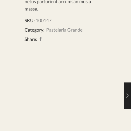
netus parturient accumsan mus a
massa.
SKU:
100147
Category:
Pastelaria Grande
Share: