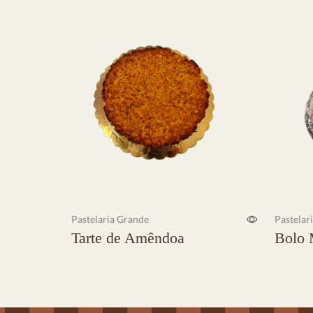
Pastelaria Grande
Pastelar
Tarte de Amêndoa
Bolo 
Ler mais
Ler mai