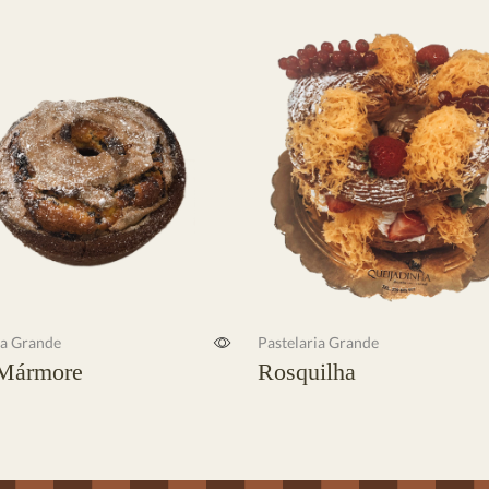
ia Grande
Pastelaria Grande
Mármore
Rosquilha
s
Ler mais