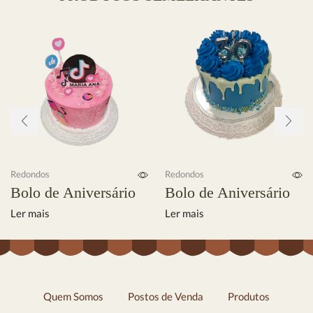
Redondos
Redondos
Bolo de Aniversário
Bolo de Aniversário
Ler mais
Ler mais
Quem Somos
Postos de Venda
Produtos