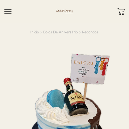
Início
Bolos De Aniversário
Redondos