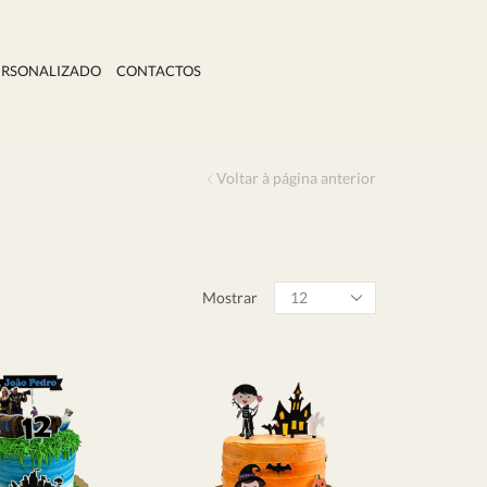
ERSONALIZADO
CONTACTOS
Voltar à página anterior
Mostrar