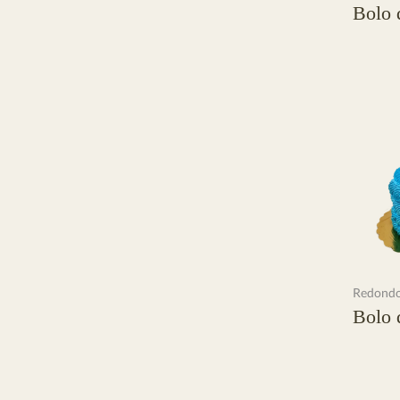
Bolo 
Ler mai
Redond
Bolo 
Ler mai