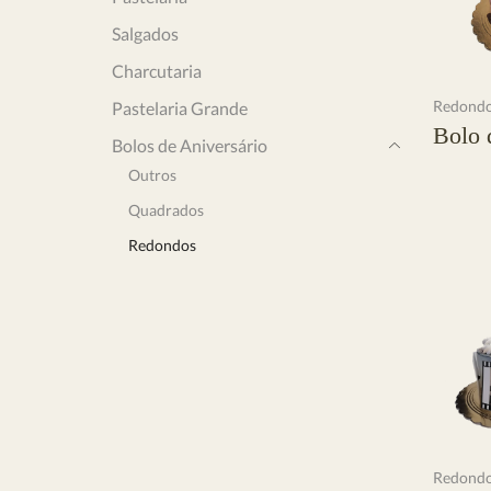
Salgados
Charcutaria
Redond
Pastelaria Grande
Bolo 
Bolos de Aniversário
Outros
Ler mai
Quadrados
Redondos
Redond