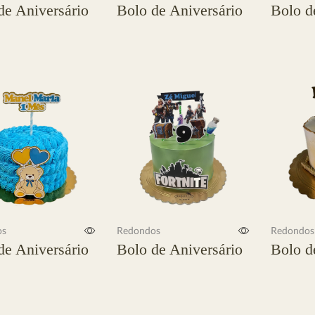
de Aniversário
Bolo de Aniversário
Bolo d
s
Ler mais
Ler mais
os
Redondos
Redondos
de Aniversário
Bolo de Aniversário
Bolo d
s
Ler mais
Ler mais