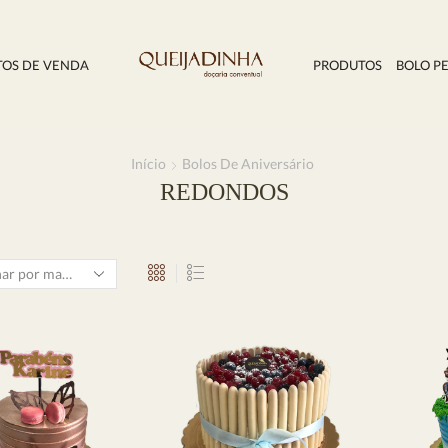
TOS DE VENDA
PRODUTOS
BOLO P
Início
Bolos De Aniversário
REDONDOS