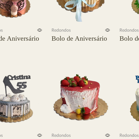
os
Redondos
Redondos
de Aniversário
Bolo de Aniversário
Bolo d
s
Ler mais
Ler mais
os
Redondos
Redondos