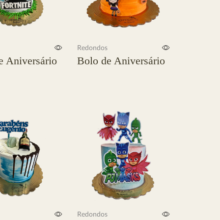
Redondos
e Aniversário
Bolo de Aniversário
Ler mais
Redondos