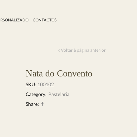
ERSONALIZADO
CONTACTOS
Voltar à página anterior
Nata do Convento
SKU:
100102
Category:
Pastelaria
Share: