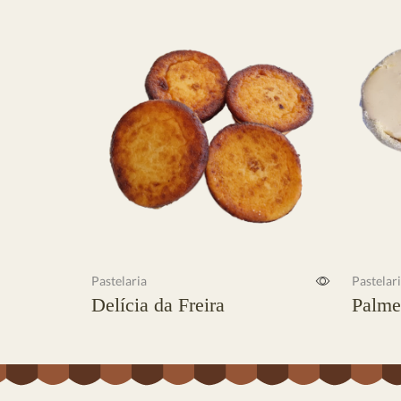
Pastelaria
Pastelar
Delícia da Freira
Palme
Ler mais
Ler mai