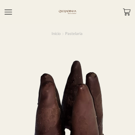
Início
Pastelaria