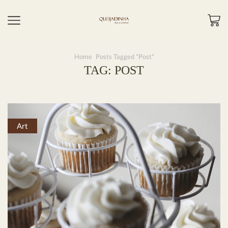
Home
Posts Tagged "post"
TAG: POST
Art