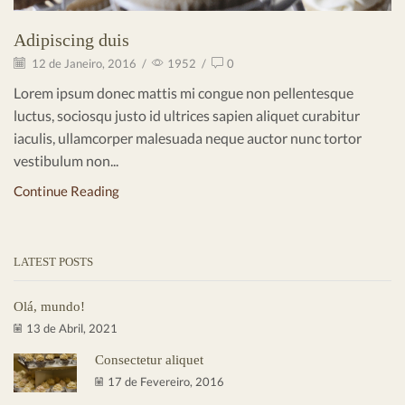
Adipiscing duis
12 de Janeiro, 2016
/
1952
/
0
Lorem ipsum donec mattis mi congue non pellentesque
luctus, sociosqu justo id ultrices sapien aliquet curabitur
iaculis, ullamcorper malesuada neque auctor nunc tortor
vestibulum non...
Continue Reading
LATEST POSTS
Olá, mundo!
13 de Abril, 2021
Consectetur aliquet
17 de Fevereiro, 2016