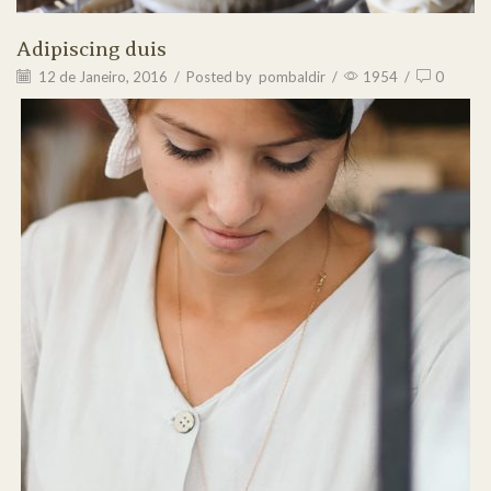
Adipiscing duis
12 de Janeiro, 2016
/
Posted by
pombaldir
/
1954
/
0