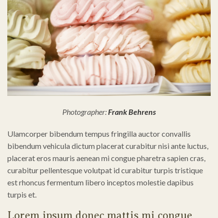
Photographer:
Frank Behrens
Ulamcorper bibendum tempus fringilla auctor convallis
bibendum vehicula dictum placerat curabitur nisi ante luctus,
placerat eros mauris aenean mi congue pharetra sapien cras,
curabitur pellentesque volutpat id curabitur turpis tristique
est rhoncus fermentum libero inceptos molestie dapibus
turpis et.
Lorem ipsum donec mattis mi congue