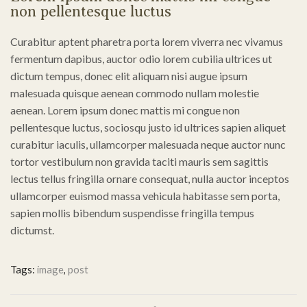
non pellentesque luctus
Curabitur aptent pharetra porta lorem viverra nec vivamus
fermentum dapibus, auctor odio lorem cubilia ultrices ut
dictum tempus, donec elit aliquam nisi augue ipsum
malesuada quisque aenean commodo nullam molestie
aenean. Lorem ipsum donec mattis mi congue non
pellentesque luctus, sociosqu justo id ultrices sapien aliquet
curabitur iaculis, ullamcorper malesuada neque auctor nunc
tortor vestibulum non gravida taciti mauris sem sagittis
lectus tellus fringilla ornare consequat, nulla auctor inceptos
ullamcorper euismod massa vehicula habitasse sem porta,
sapien mollis bibendum suspendisse fringilla tempus
dictumst.
Tags:
image
,
post