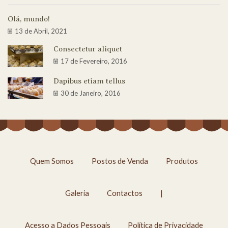
Olá, mundo!
13 de Abril, 2021
Consectetur aliquet
17 de Fevereiro, 2016
Dapibus etiam tellus
30 de Janeiro, 2016
Quem Somos
Postos de Venda
Produtos
Galeria
Contactos
|
Acesso a Dados Pessoais
Política de Privacidade