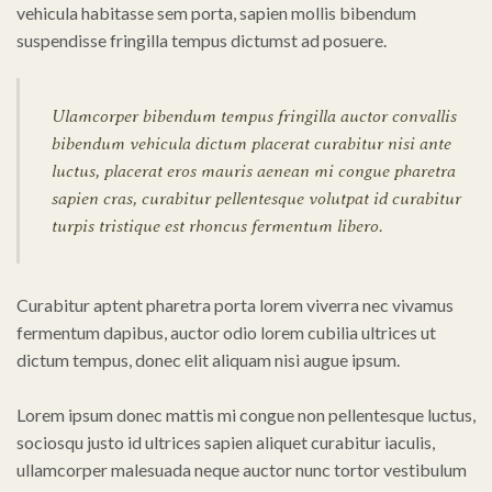
vehicula habitasse sem porta, sapien mollis bibendum
suspendisse fringilla tempus dictumst ad posuere.
Ulamcorper bibendum tempus fringilla auctor convallis
bibendum vehicula dictum placerat curabitur nisi ante
luctus, placerat eros mauris aenean mi congue pharetra
sapien cras, curabitur pellentesque volutpat id curabitur
turpis tristique est rhoncus fermentum libero.
Curabitur aptent pharetra porta lorem viverra nec vivamus
fermentum dapibus, auctor odio lorem cubilia ultrices ut
dictum tempus, donec elit aliquam nisi augue ipsum.
Lorem ipsum donec mattis mi congue non pellentesque luctus,
sociosqu justo id ultrices sapien aliquet curabitur iaculis,
ullamcorper malesuada neque auctor nunc tortor vestibulum