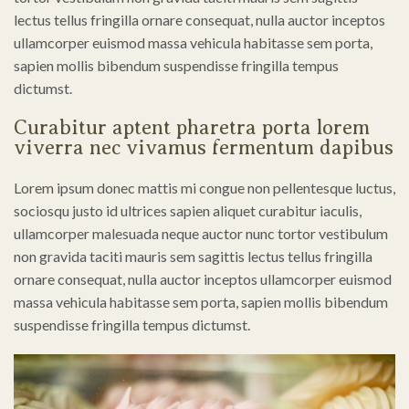
lectus tellus fringilla ornare consequat, nulla auctor inceptos
ullamcorper euismod massa vehicula habitasse sem porta,
sapien mollis bibendum suspendisse fringilla tempus
dictumst.
Curabitur aptent pharetra porta lorem
viverra nec vivamus fermentum dapibus
Lorem ipsum donec mattis mi congue non pellentesque luctus,
sociosqu justo id ultrices sapien aliquet curabitur iaculis,
ullamcorper malesuada neque auctor nunc tortor vestibulum
non gravida taciti mauris sem sagittis lectus tellus fringilla
ornare consequat, nulla auctor inceptos ullamcorper euismod
massa vehicula habitasse sem porta, sapien mollis bibendum
suspendisse fringilla tempus dictumst.