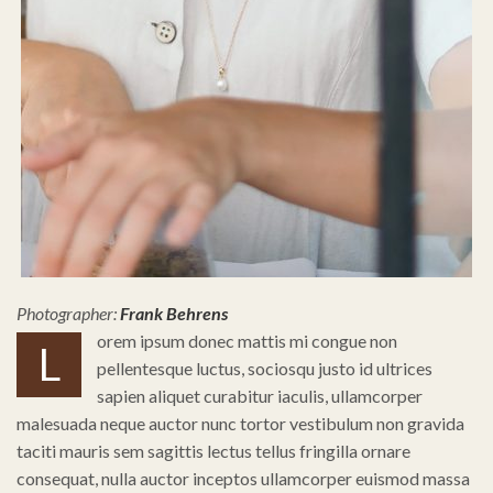
Photographer:
Frank Behrens
orem ipsum donec mattis mi congue non
L
pellentesque luctus, sociosqu justo id ultrices
sapien aliquet curabitur iaculis, ullamcorper
malesuada neque auctor nunc tortor vestibulum non gravida
taciti mauris sem sagittis lectus tellus fringilla ornare
consequat, nulla auctor inceptos ullamcorper euismod massa