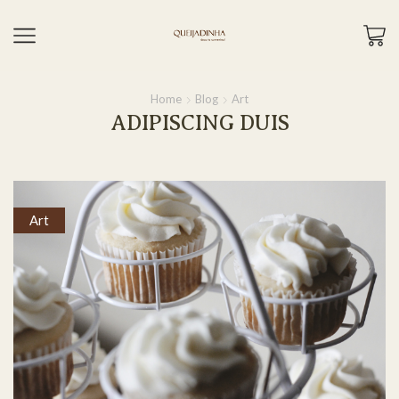
Home
Blog
Art
ADIPISCING DUIS
Art