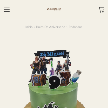
Início
Bolos De Aniversário
Redondos