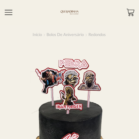
Início
Bolos De Aniversário
Redondos