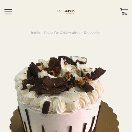
Início
Bolos De Aniversário
Redondos